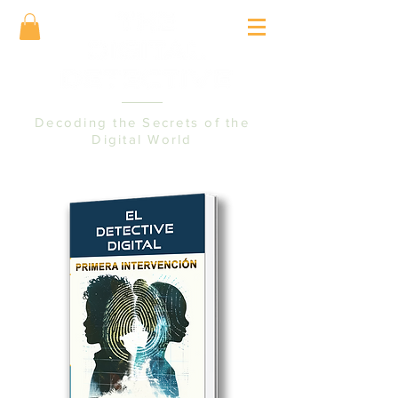
Decoding the Secrets of the
Digital World